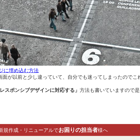
ージに埋め込む方法
画面が以前と少し違っていて、自分でも迷ってしまったのでこ
法でレスポンシブデザインに対応する」
方法も書いていますので是
お困りの担当者
新規作成・リニューアルで
様へ