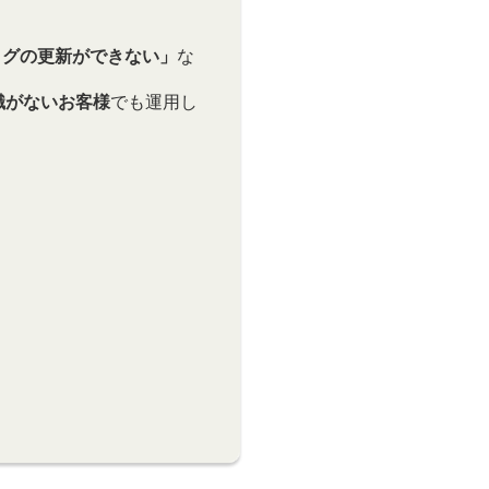
ログの更新ができない」
な
識がないお客様
でも運用し