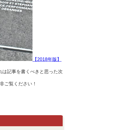
【2018年版】
れは記事を書くべきと思った次
非ご覧ください！