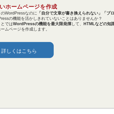
やすいホームページを作成
WordPressなのに
「自分で文章が書き換えられない」「ブ
dPressの機能を活かしきれていないことはありませんか？
うとでは
WordPressの機能を最大限発揮
して、
HTMLなどの知
ホームページを作成します。
詳しくはこちら