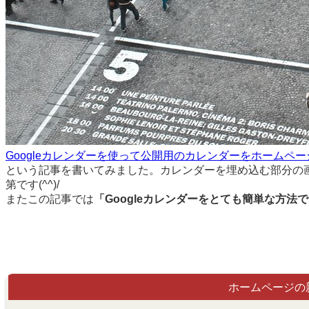
Googleカレンダーを使って公開用のカレンダーをホームペ
という記事を書いてみました。カレンダーを埋め込む部分の
第です(^^)/
またこの記事では
「Googleカレンダーをとても簡単な方
ホームページの