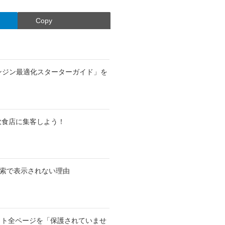
Copy
索エンジン最適化スターターガイド」を
や飲食店に集客しよう！
索で表示されない理由
pのサイト全ページを「保護されていませ