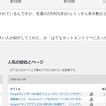
表されているんですが、先週の2月8日(木)からうっすら表示数が
多い人が紹介してくれた」か「はてなホットエントリーに入っ