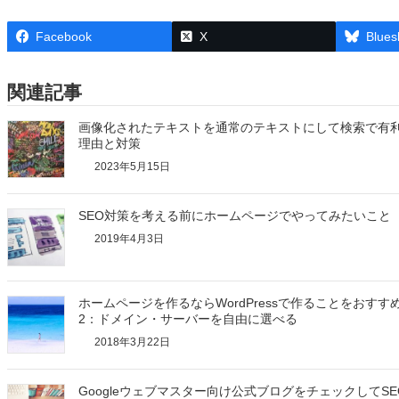
Facebook
X
Blues
関連記事
画像化されたテキストを通常のテキストにして検索で有
理由と対策
2023年5月15日
SEO対策を考える前にホームページでやってみたいこと
2019年4月3日
ホームページを作るならWordPressで作ることをおす
2：ドメイン・サーバーを自由に選べる
2018年3月22日
Googleウェブマスター向け公式ブログをチェックしてS