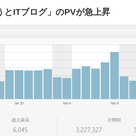
とITブログ」のPVが急上昇