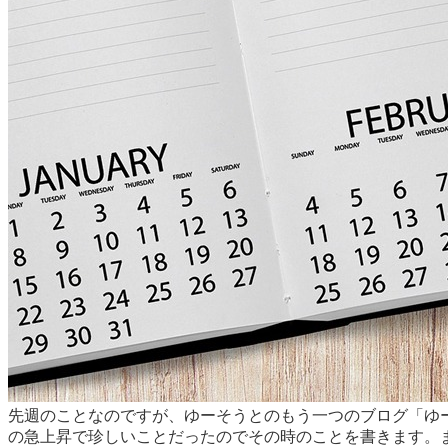
先週のことなのですが、ゆーそうとのもう一つのブログ「ゆ
の急上昇で珍しいことだったのでその時のことを書きます。ま