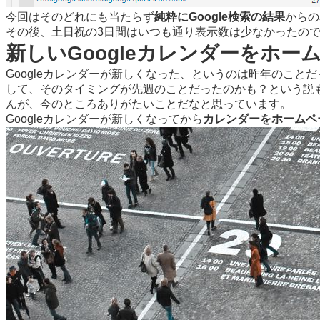
今回はそのどれにも当たらず
純粋にGoogle検索の結果
からの
その後、土日祝の3日間はいつも通り表示数は少なかったので
新しいGoogleカレンダーをホ
Googleカレンダーが新しくなった、というのは昨年のこと
して、そのタイミングが先週のことだったのかも？という説も（
んが、今のところありがたいことだなと思っています。
Googleカレンダーが新しくなってから
カレンダーをホームペ