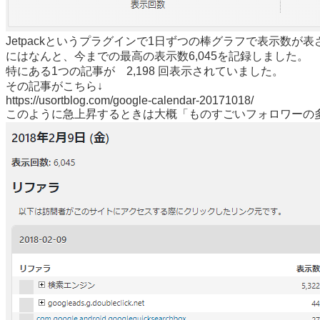
Jetpackというプラグインで1日ずつの棒グラフで表示数が
にはなんと、今までの最高の表示数6,045を記録しました。
特にある1つの記事が 2,198 回表示されていました。
その記事がこちら↓
https://usortblog.com/google-calendar-20171018/
このように急上昇するときは大概「ものすごいフォロワーの