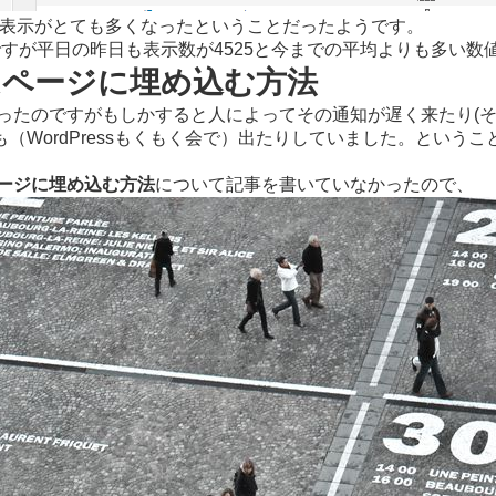
表示がとても多くなったということだったようです。
すが平日の昨日も表示数が4525と今までの平均よりも多い数
ームページに埋め込む方法
だったのですがもしかすると人によってその通知が遅く来たり(
WordPressもくもく会で）出たりしていました。という
ージに埋め込む方法
について記事を書いていなかったので、