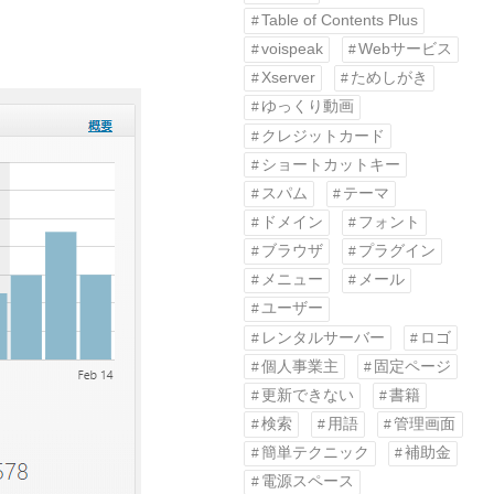
Table of Contents Plus
voispeak
Webサービス
Xserver
ためしがき
ゆっくり動画
クレジットカード
ショートカットキー
スパム
テーマ
ドメイン
フォント
ブラウザ
プラグイン
メニュー
メール
ユーザー
レンタルサーバー
ロゴ
個人事業主
固定ページ
更新できない
書籍
検索
用語
管理画面
簡単テクニック
補助金
電源スペース