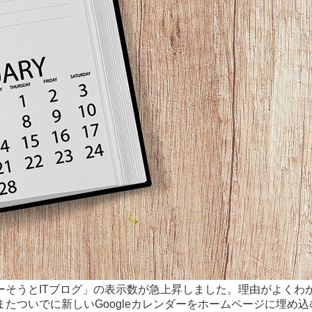
ーそうとITブログ」の表示数が急上昇しました。理由がよくわ
たついでに新しいGoogleカレンダーをホームページに埋め