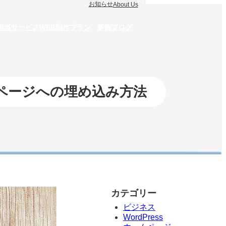
お知らせ
About Us
お問い合わせ
B担当サービス
WEB制作プラン
事例
ブログ
ムページへの埋め込み方法
カテゴリー
ビジネス
WordPress