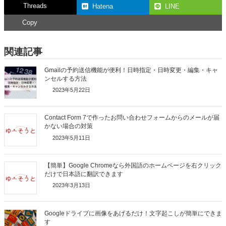
Threads
Hatena
LINE
Copy
関連記事
Gmailの予約送信機能が便利！日時指定・日時変更・編集・キャ
ンセルする方法
2023年5月22日
Contact Form 7で作ったお問い合わせフォームからのメールが届
かない場合の対策
2023年5月11日
【簡単】Google Chromeなら外国語のホームページを右クリック
だけで日本語に翻訳できます
2023年3月13日
Googleドライブに画像をあげるだけ！文字起こしが簡単にできま
す