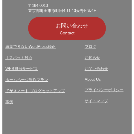
〒194-0013
東京都町田市原町田4-11-13天野ビル4F
お問い合わせ
Contact
編集できないWordPress修正
ブログ
ITスポット対応
お知らせ
WEB担当サービス
お問い合わせ
About Us
ホームページ制作プラン
プライバシーポリシー
てがきノート ブログセットアップ
サイトマップ
事例