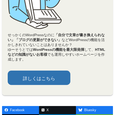
せっかくのWordPressなのに
「自分で文章が書き換えられな
い」「ブログの更新ができない」
などWordPressの機能を活
かしきれていないことはありませんか？
ゆーそうとでは
WordPressの機能を最大限発揮
して、
HTML
などの知識がないお客様
でも運用しやすいホームページを作
成します。
詳しくはこちら
Facebook
X
Bluesky