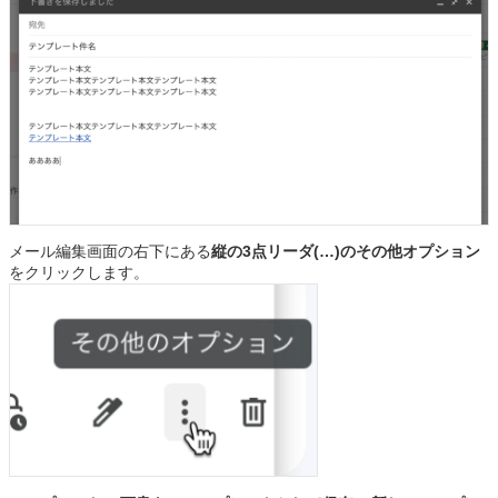
メール編集画面の右下にある
縦の3点リーダ(…)のその他オプション
をクリックします。