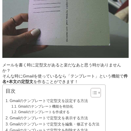
メールを書く時に定型文があると楽だなあと思う時がありません
か？
そんな時にGmailを使っているなら「テンプレート」という機能で
件
名+本文の定型文
を作ることができます！
目次
Gmailのテンプレートで定型文を設定する方法
Gmailのテンプレート機能を有効化
Gmailのテンプレートを作成する
Gmailのテンプレートで定型文を表示する方法
Gmailのテンプレートで定型文を編集・修正する方法
Gmailのテンプレートで定型文を削除する方法