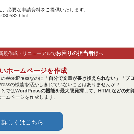
ん、必要な申請資料をご提供いたします。
/p030582.html
お困りの担当者
新規作成・リニューアルで
様へ
やすいホームページを作成
WordPressなのに
「自分で文章が書き換えられない」「ブ
dPressの機能を活かしきれていないことはありませんか？
うとでは
WordPressの機能を最大限発揮
して、
HTMLなどの知
ホームページを作成します。
詳しくはこちら