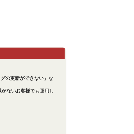
ログの更新ができない」
な
識がないお客様
でも運用し