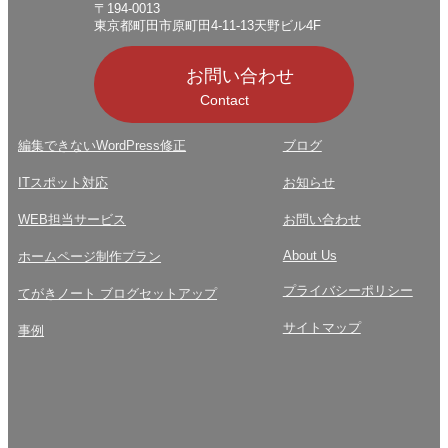
〒194-0013
東京都町田市原町田4-11-13天野ビル4F
お問い合わせ
Contact
編集できないWordPress修正
ブログ
ITスポット対応
お知らせ
WEB担当サービス
お問い合わせ
About Us
ホームページ制作プラン
プライバシーポリシー
てがきノート ブログセットアップ
サイトマップ
事例