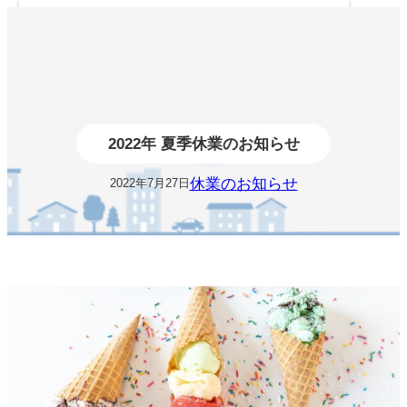
内
容
を
ス
キ
ッ
プ
2022年 夏季休業のお知らせ
休業のお知らせ
2022年7月27日