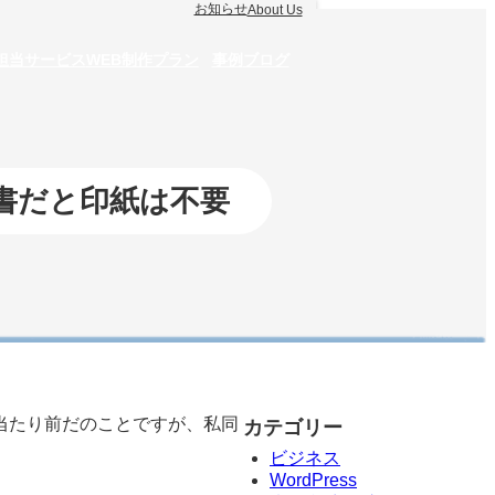
お知らせ
About Us
お問い合わせ
B担当サービス
WEB制作プラン
事例
ブログ
書だと印紙は不要
当たり前だのことですが、私同
カテゴリー
ビジネス
WordPress