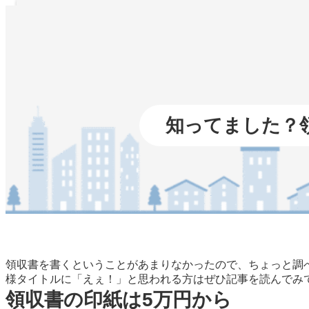
内
容
を
ス
キ
ッ
プ
知ってました？
領収書を書くということがあまりなかったので、ちょっと調
様タイトルに「えぇ！」と思われる方はぜひ記事を読んでみ
領収書の印紙は5万円から