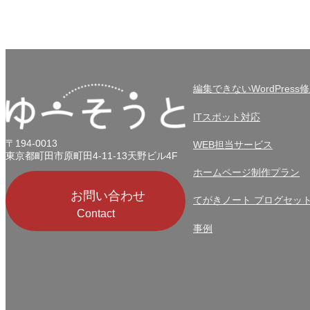
編集できないWordPress
ITスポット対応
〒194-0013
WEB担当サービス
東京都町田市原町田4-11-13天野ビル4F
ホームページ制作プラン
お問い合わせ
てがきノート ブログセッ
Contact
事例