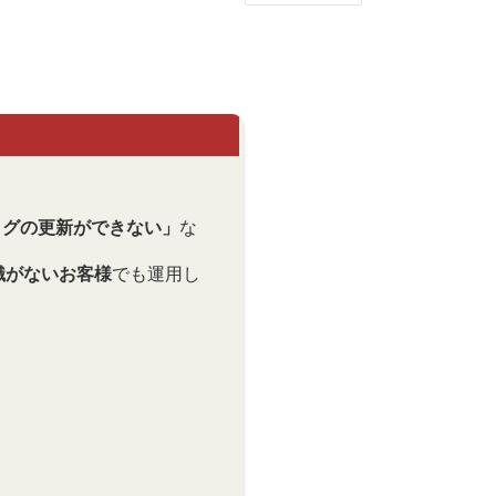
ログの更新ができない」
な
識がないお客様
でも運用し