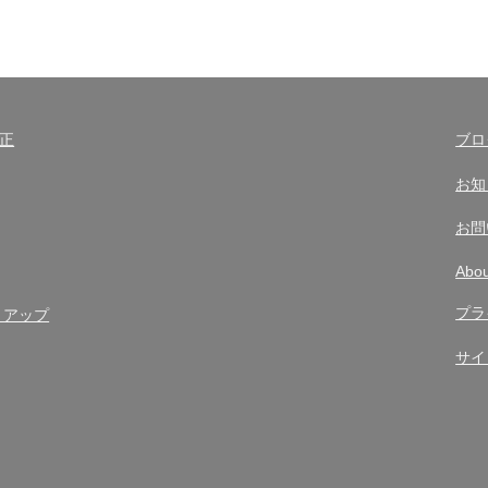
修正
ブロ
お知
お問
Abou
プラ
トアップ
サイ