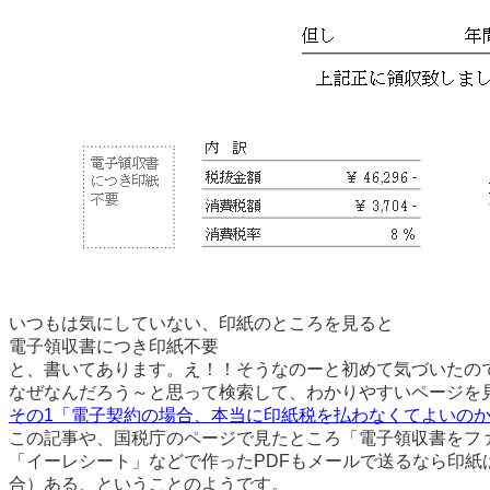
いつもは気にしていない、印紙のところを見ると
電子領収書につき印紙不要
と、書いてあります。え！！そうなのーと初めて気づいたの
なぜなんだろう～と思って検索して、わかりやすいページを
その1「電子契約の場合、本当に印紙税を払わなくてよいの
この記事や、国税庁のページで見たところ「電子領収書をフ
「イーレシート」などで作ったPDFもメールで送るなら印紙
合）ある、ということのようです。