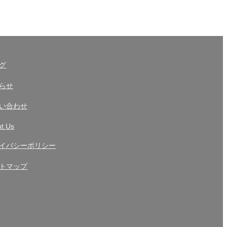
グ
らせ
い合わせ
t Us
イバシーポリシー
トマップ