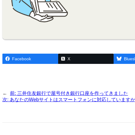
Facebook
X
Blues
←
前:
三井住友銀行で屋号付き銀行口座を作ってきました
次:
あなたのWebサイトはスマートフォンに対応していますか