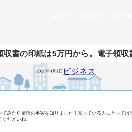
編集できないWP修正
ITスポット対応
WE
領収書の印紙は5万円から。電子領収
ビジネス
2016年4月1日
べてみたら驚愕の事実を知りました！知っている人にとっては
てくださいね。