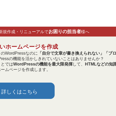
お困りの担当者
新規作成・リニューアルで
様へ
やすいホームページを作成
WordPressなのに
「自分で文章が書き換えられない」「ブ
dPressの機能を活かしきれていないことはありませんか？
うとでは
WordPressの機能を最大限発揮
して、
HTMLなどの知
ホームページを作成します。
詳しくはこちら