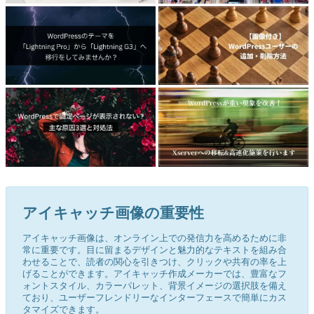
アイキャッチ画像の重要性
アイキャッチ画像は、オンライン上での発信力を高めるために非
常に重要です。目に留まるデザインと魅力的なテキストを組み合
わせることで、読者の関心を引きつけ、クリックや共有の率を上
げることができます。アイキャッチ作成メーカーでは、豊富なフ
ォントスタイル、カラーパレット、背景イメージの選択肢を備え
ており、ユーザーフレンドリーなインターフェースで簡単にカス
タマイズできます。