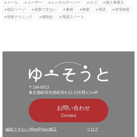
メール
ユーザー
レンタルサーバー
ロゴ
個人事業主
固定ページ
更新できない
書籍
検索
用語
管理画面
簡単テクニック
補助金
電源スペース
〒194-0013
東京都町田市原町田4-11-13天野ビル4F
お問い合わせ
Contact
編集できないWordPress修正
ブログ