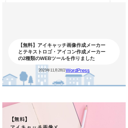
内
容
を
ス
キ
ッ
プ
【無料】アイキャッチ画像作成メーカー
とテキストロゴ・アイコン作成メーカー
の2種類のWEBツールを作りました
WordPress
2023年11月28日