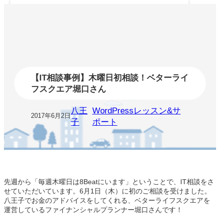
内
容
を
ス
キ
ッ
プ
【IT相談事例】木曜日初相談！ベターライ
フスクエア堀口さん
八王
WordPressレッスン&サ
2017年6月2日
子
ポート
先週から「毎週木曜日は8Beatにいます」ということで、IT相談をさ
せていただいています。6月1日（木）に初のご相談を受けました。
八王子でお金のアドバイスをしてくれる、ベターライフスクエアを
運営しているファイナンシャルプランナー堀口さんです！