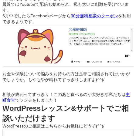
最近ではYoutubeで配信も始められ、私も大いに刺激を受けていま
す。
6月中でしたらFacebookページから
30分無料相談のクーポン
を利用
できるようです。
お金や保険について悩みをお持ちの方は是非ご相談されてはいかが
でしょうか。もやもやが晴れてすっきりしますよ(^^)/
相談が終わってすっきり！このあと食べるのが大好きな私たちは
中
町食堂
でランチをしました！
WordPressレッスン&サポートでご相
談いただけます
WordPressのご相談はこちらからお気軽にどうぞ(^^)/