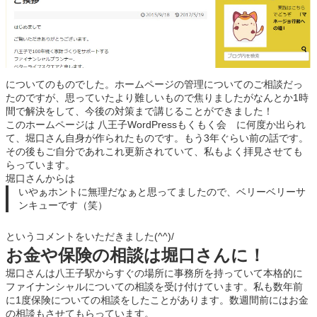
についてのものでした。ホームページの管理についてのご相談だっ
たのですが、思っていたより難しいもので焦りましたがなんとか1時
間で解決をして、今後の対策まで講じることができました！
このホームページは 八王子WordPressもくもく会 に何度か出られ
て、堀口さん自身が作られたものです。もう3年ぐらい前の話です。
その後もご自分であれこれ更新されていて、私もよく拝見させても
らっています。
堀口さんからは
いやぁホントに無理だなぁと思ってましたので、ベリーベリーサ
ンキューです（笑）
というコメントをいただきました(^^)/
お金や保険の相談は堀口さんに！
堀口さんは八王子駅からすぐの場所に事務所を持っていて本格的に
ファイナンシャルについての相談を受け付けています。私も数年前
に1度保険についての相談をしたことがあります。数週間前にはお金
の相談もさせてもらっています。