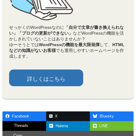
せっかくのWordPressなのに
「自分で文章が書き換えられな
い」「ブログの更新ができない」
などWordPressの機能を活
かしきれていないことはありませんか？
ゆーそうとでは
WordPressの機能を最大限発揮
して、
HTML
などの知識がないお客様
でも運用しやすいホームページを作
成します。
詳しくはこちら
Facebook
X
Bluesky
Threads
Hatena
LINE
Copy