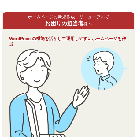
ホームページの新規作成・リニューアルで
お困りの担当者
様へ
WordPressの機能を活かして運用しやすいホームページを作
成