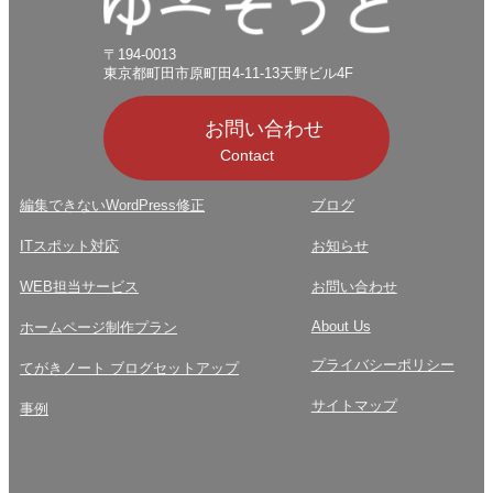
〒194-0013
東京都町田市原町田4-11-13天野ビル4F
お問い合わせ
Contact
編集できないWordPress修正
ブログ
ITスポット対応
お知らせ
WEB担当サービス
お問い合わせ
About Us
ホームページ制作プラン
プライバシーポリシー
てがきノート ブログセットアップ
サイトマップ
事例