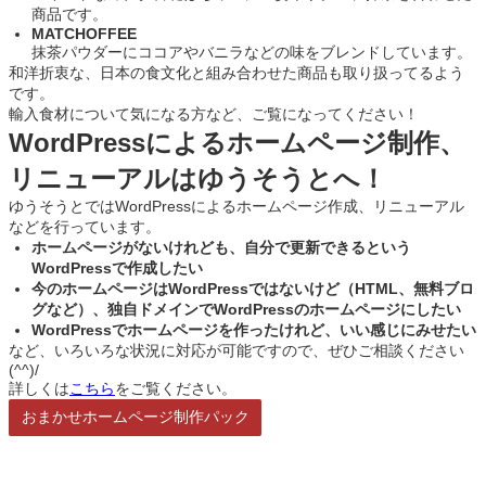
商品です。
MATCHOFFEE
抹茶パウダーにココアやバニラなどの味をブレンドしています。
和洋折衷な、日本の食文化と組み合わせた商品も取り扱ってるよう
です。
輸入食材について気になる方など、ご覧になってください！
WordPressによるホームページ制作、
リニューアルはゆうそうとへ！
ゆうそうとではWordPressによるホームページ作成、リニューアル
などを行っています。
ホームページがないけれども、自分で更新できるという
WordPressで作成したい
今のホームページはWordPressではないけど（HTML、無料ブロ
グなど）、独自ドメインでWordPressのホームページにしたい
WordPressでホームページを作ったけれど、いい感じにみせたい
など、いろいろな状況に対応が可能ですので、ぜひご相談ください
(^^)/
詳しくは
こちら
をご覧ください。
おまかせホームページ制作パック