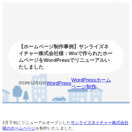
内
容
を
ス
キ
ッ
プ
【ホームページ制作事例】サンライズネ
イチャー株式会社様：Wixで作られたホー
ムページをWordPressでリニューアルい
たしました
WordPressホーム
WordPress
2019年12月11日
ページ制作
2月下旬にリニューアルオープンした
サンライズネイチャー株式会社
様のホームページ
を制作いたしました。