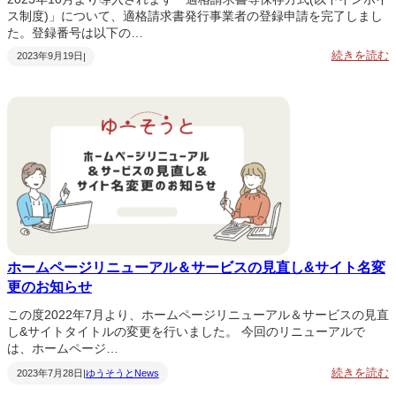
2
ス制度)」について、適格請求書発行事業者の登録申請を完了しまし
た。登録番号は以下の…
:
続きを読む
2023年9月19日
|
7
E
B
&
P
D
F
ホームページリニューアル＆サービスの見直し&サイト名変
更のお知らせ
この度2022年7月より、ホームページリニューアル＆サービスの見直
し&サイトタイトルの変更を行いました。 今回のリニューアルで
は、ホームページ…
:
続きを読む
2023年7月28日
ゆうそうとNews
|