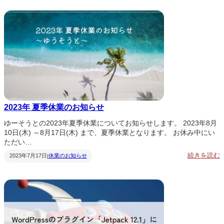
2023年 夏季休業のお知らせ
ゆーそうとの2023年夏季休業についてお知らせします。 2023年8月
10日(木) ～8月17日(木) まで、夏季休業となります。 お休み中にい
ただい…
:
続きを読む
2023年7月17日
休業のお知らせ
|
2
0
&
2
3