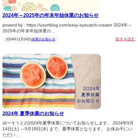
2024年～2025年の年末年始休業のお知らせ
powerd by : https://usortblog.com/easy-eyecatch-creator 2024年～
2025年の年末年始休業の…
:
続きを読む
2024年12月24日
休業のお知らせ
|
2
0
2
4
2
0
2
5
2024年 夏季休業のお知らせ
ゆーそうとの2024年夏季休業についてお知らせします。 2024年9月
14日(土) ～9月18日(水) まで、夏季休業となります。 お休み中にい
ただい…