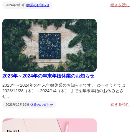
:
続きを読む
2024年9月3日
休業のお知らせ
|
2
0
2
4
2023年～2024年の年末年始休業のお知らせ
2023年～2024年の年末年始休業のお知らせです。 ゆーそうとでは
2023/12/28（木）～2024/1/4（木） までを年末年始のお休みとさ
せ…
:
続きを読む
2023年12月19日
休業のお知らせ
|
2
0
2
3