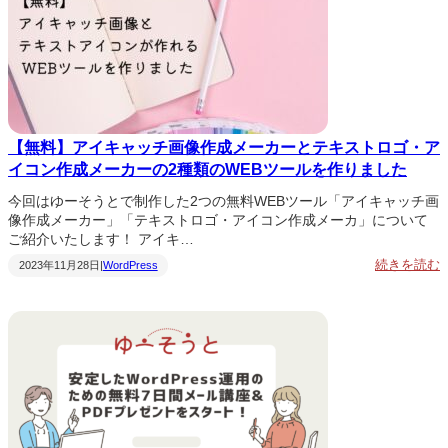
2
0
2
4
【無料】アイキャッチ画像作成メーカーとテキストロゴ・ア
イコン作成メーカーの2種類のWEBツールを作りました
今回はゆーそうとで制作した2つの無料WEBツール「アイキャッチ画
像作成メーカー」「テキストロゴ・アイコン作成メーカ」について
ご紹介いたします！ アイキ…
:
続きを読む
2023年11月28日
|
WordPress